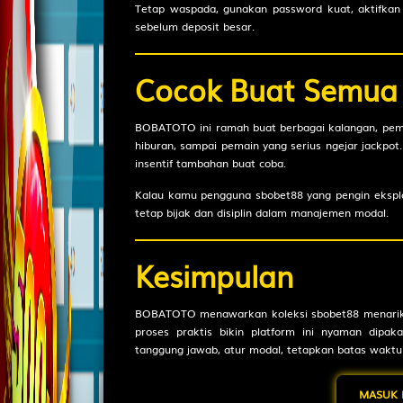
Tetap waspada, gunakan password kuat, aktifkan
32
Kepala Des
sebelum deposit besar.
Ceret - Se
Cocok Buat Semua 
33
Penipu - K
Aswatam
BOBATOTO ini ramah buat berbagai kalangan, pem
hiburan, sampai pemain yang serius ngejar jackpot.
34
Ibu Suri -
insentif tambahan buat coba.
Kunti
Kalau kamu pengguna sbobet88 yang pengin eksplor
tetap bijak dan disiplin dalam manajemen modal.
35
Budha - Ka
Bagaspati
Kesimpulan
36
Wanita Sih
BOBATOTO menawarkan koleksi sbobet88 menarik, p
- Pintu - 
proses praktis bikin platform ini nyaman dipa
tanggung jawab, atur modal, tetapkan batas waktu 
37
Dewa Maut
- Rokok - 
MASUK 