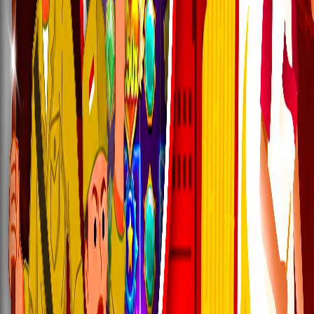
66
Anjing
67
Anjing
68
Tuli
69
Anjing Ber
70
Tukar Cinc
71
Anjing Me
72
Tukang Pu
73
Truk Milite
74
Truk Bara
75
Antar May
76
Anting-an
77
Api