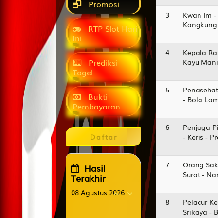
Promosi
3
Kwan Im -
Kangkung 
RTP Slot Hari
Ini
4
Kepala Ra
Prediksi
Kayu Manis
Togel
5
Penasehat
Bukti
- Bola La
Pembayaran
6
Penjaga Pi
- Keris - 
Daftar
7
Orang Sak
Hasil
Surat - N
Terakhir
08 Agustus 2026
8
Pelacur Ke
CAMBODIA
Srikaya - 