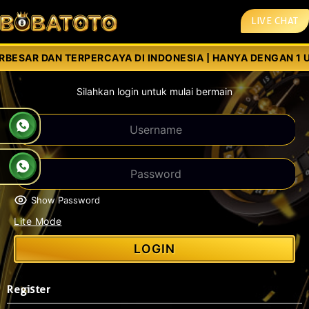
LIVE CHAT
BESAR DAN TERPERCAYA DI INDONESIA | HANYA DENGAN 1 USE
Silahkan login untuk mulai bermain
Show Password
Lite Mode
LOGIN
Register